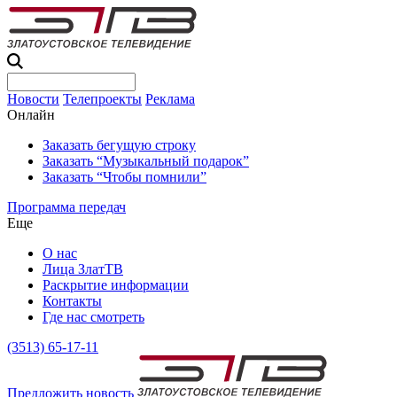
Новости
Телепроекты
Реклама
Онлайн
Заказать бегущую строку
Заказать “Музыкальный подарок”
Заказать “Чтобы помнили”
Программа передач
Еще
О нас
Лица ЗлатТВ
Раскрытие информации
Контакты
Где нас смотреть
(3513) 65-17-11
Предложить новость