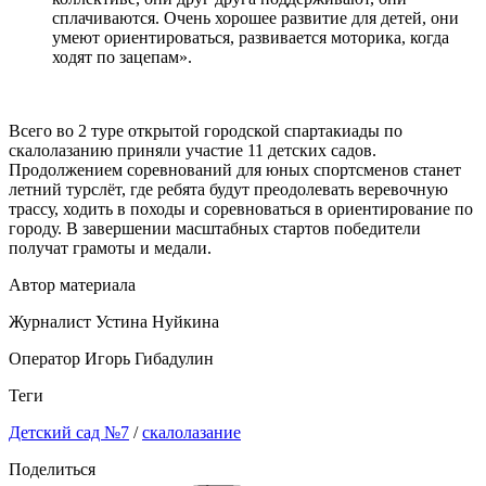
сплачиваются. Очень хорошее развитие для детей, они
умеют ориентироваться, развивается моторика, когда
ходят по зацепам».
Всего во 2 туре открытой городской спартакиады по
скалолазанию приняли участие 11 детских садов.
Продолжением соревнований для юных спортсменов станет
летний турслёт, где ребята будут преодолевать веревочную
трассу, ходить в походы и соревноваться в ориентирование по
городу. В завершении масштабных стартов победители
получат грамоты и медали.
Автор материала
Журналист Устина Нуйкина
Оператор Игорь Гибадулин
Теги
Детский сад №7
/
скалолазание
Поделиться