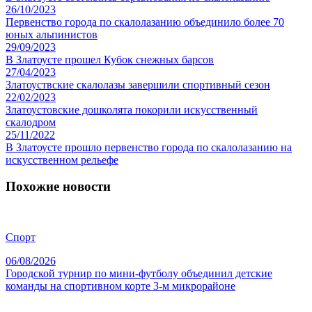
26/10/2023
Первенство города по скалолазанию объединило более 70
юных альпинистов
29/09/2023
В Златоусте прошел Кубок снежных барсов
27/04/2023
Златоуствские скалолазы завершили спортивный сезон
22/02/2023
Златоустовские дошколята покорили искусственный
скалодром
25/11/2022
В Златоусте прошло первенство города по скалолазанию на
искусственном рельефе
Похожие новости
Спорт
06/08/2026
Городской турнир по мини-футболу объединил детские
команды на спортивном корте 3-м микрорайоне