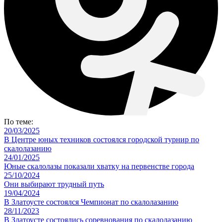
По теме:
20/03/2025
В Центре юных техников состоялся городской турнир по
скалолазанию
24/01/2025
Юные скалолазы показали хватку на первенстве города
25/10/2024
Они выбирают трудный путь
19/04/2024
В Златоусте состоялся Чемпионат по скалолазанию
28/11/2023
В Златоусте состоялись соревнования по скалолазанию