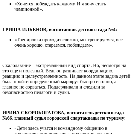
«Хочется побеждать каждому. И я хочу стать
чемпионкой».
ГРИША ИЛЬЕНОВ, воспитанник детского сада №4:
«Тренировка проходит сложно, мы тренируемся, все
очень хорошо, стараемся, побеждаем».
Скалолазание – экстремальный вид спорта. Но, несмотря на
это еще и полезный. Ведь он развивает координацию,
реакцию и целеустремленность. На данном этапе задача детей
была пройти определенный маршрут быстро и точно, а
главное не сорваться. Поддерживали и следили за
безопасностью педагоги и судьи.
ИРИНА СКОРОБОГАТОВА, воспитатель детского сада
№66, главный судья городской спартакиады по туризму:
«Дети здесь учатся и командному общению в
коллективе, они друг друга поддерживают, они