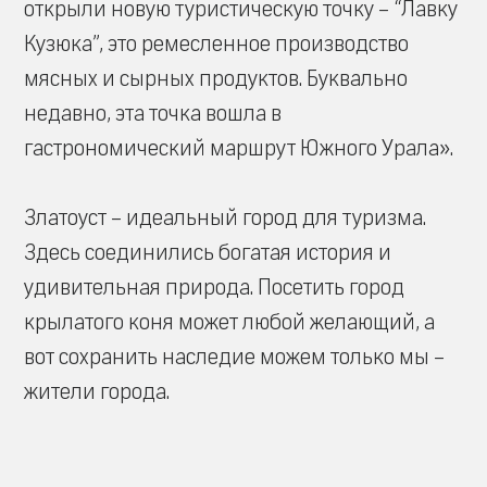
открыли новую туристическую точку – “Лавку
Кузюка”, это ремесленное производство
мясных и сырных продуктов. Буквально
недавно, эта точка вошла в
гастрономический маршрут Южного Урала».
Златоуст – идеальный город для туризма.
Здесь соединились богатая история и
удивительная природа. Посетить город
крылатого коня может любой желающий, а
вот сохранить наследие можем только мы –
жители города.