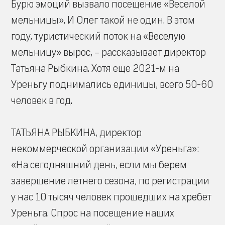
Бурю эмоций вызвало посещение «Веселой
мельницы». И Олег такой не один. В этом
году, туристический поток на «Веселую
мельницу» вырос, – рассказывает директор
Татьяна Рыбкина. Хотя еще 2021-м на
Уреньгу поднимались единицы, всего 50-60
человек в год.
ТАТЬЯНА РЫБКИНА, директор
некоммерческой организации «Уреньга»:
«На сегодняшний день, если мы берем
завершение летнего сезона, по регистрации
у нас 10 тысяч человек прошедших на хребет
Уреньга. Спрос на посещение наших